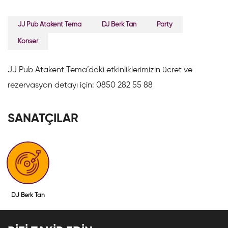
JJ Pub Atakent Tema
DJ Berk Tan
Party
Konser
JJ Pub Atakent Tema’daki etkinliklerimizin ücret ve
rezervasyon detayı için: 0850 282 55 88
SANATÇILAR
DJ Berk Tan