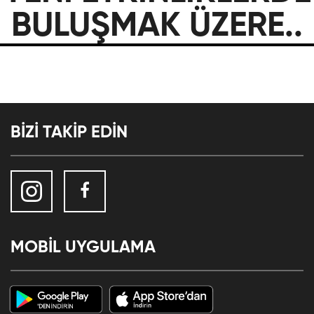
BULUŞMAK ÜZERE..
BİZİ TAKİP EDİN
MOBİL UYGULAMA